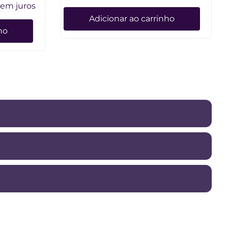
em juros
Adicionar ao carrinho
ho