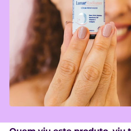
Quem viu este produto, viu