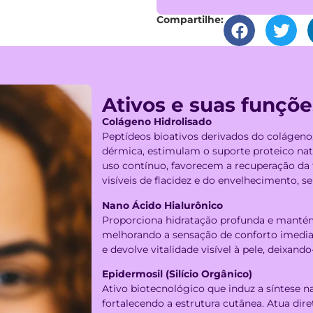
Compartilhe:
Ativos e suas funçõe
Colágeno Hidrolisado
Peptídeos bioativos derivados do colágeno
dérmica, estimulam o suporte proteico nat
uso contínuo, favorecem a recuperação da 
visíveis de flacidez e do envelhecimento, s
Nano Ácido Hialurônico
Proporciona hidratação profunda e mantém 
melhorando a sensação de conforto imediat
e devolve vitalidade visível à pele, deixan
Epidermosil (Silício Orgânico)
Ativo biotecnológico que induz a síntese n
fortalecendo a estrutura cutânea. Atua di