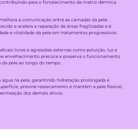
contribuindo para o fortalecimento da matriz dérmica.
e melhora a comunicação entre as camadas da pele.
ecido e acelera a reparação de áreas fragilizadas e é
idade e vitalidade da pele em tratamentos progressivos.
dicais livres e agressões externas como poluição, luz e
evine envelhecimento precoce e preserva o funcionamento
e da pele ao longo do tempo.
m água na pele, garantindo hidratação prolongada e
uperfície, previne ressecamento e mantém a pele flexível,
 permeação dos demais ativos.