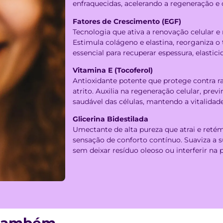
enfraquecidas, acelerando a regeneração e 
Fatores de Crescimento (EGF)
Tecnologia que ativa a renovação celular 
Estimula colágeno e elastina, reorganiza o t
essencial para recuperar espessura, elastic
Vitamina E (Tocoferol)
Antioxidante potente que protege contra ra
atrito. Auxilia na regeneração celular, pr
saudável das células, mantendo a vitalidad
Glicerina Bidestilada
Umectante de alta pureza que atrai e reté
sensação de conforto contínuo. Suaviza a s
sem deixar resíduo oleoso ou interferir na
 também​