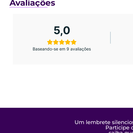
Avaliações
5,0
Baseando-se em 9 avaliações
Um lembrete silencio
Participe
saiba qu