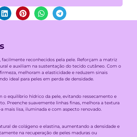
s
, facilmente reconhecidos pela pele. Reforçam a matriz
ural e auxiliam na sustentação do tecido cutâneo. Com o
firmeza, melhoram a elasticidade e reduzem sinais
endo ideal para peles em perda de densidade.
o equilíbrio hídrico da pele, evitando ressecamento e
o. Preenche suavemente linhas finas, melhora a textura
do-a mais lisa, iluminada e com aspecto renovado.
atural de colágeno e elastina, aumentando a densidade e
retamente na recuperação de peles maduras ou