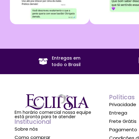
Entregas em
todo o Brasil
Políticas
Privacidade
Em horário comercial nossa equipe
Entrega
está pronta para te atender
Institucional
Frete Grátis
Sobre nós
Pagamento
Como comprar
Condições d