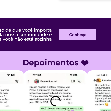
so de que você importa
 da nossa comunidade e
Conheça
e você não está sozinha
Depoimentos ❤️