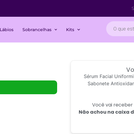
10
S
Lábios
Sobrancelhas
Kits
Vo
Sérum Facial Uniformi
Sabonete Antioxidan
Você vai receber 
Não achou na caixa 