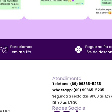
Parcelamos
Pague no Pix 
em até 12x
5% de descon
Atendimento
Telefone: (69) 99365-5235
Whatsapp: (69) 99365-5235
Segunda a sexta das 9h00 às 12h 
13h30 às 17h30
Redes Sociais
e Uso